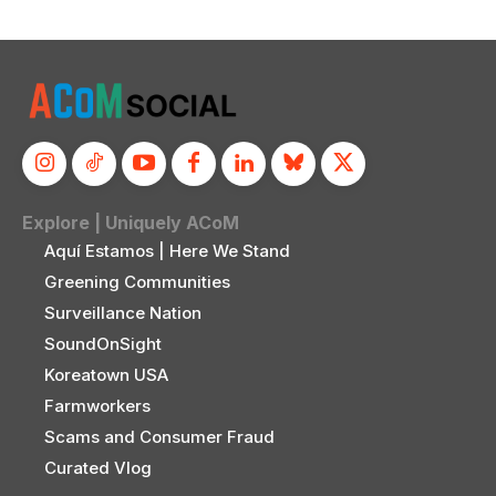
Explore | Uniquely ACoM
Aquí Estamos | Here We Stand
Greening Communities
Surveillance Nation
SoundOnSight
Koreatown USA
Farmworkers
Scams and Consumer Fraud
Curated Vlog