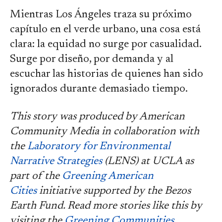
Mientras Los Ángeles traza su próximo
capítulo en el verde urbano, una cosa está
clara: la equidad no surge por casualidad.
Surge por diseño, por demanda y al
escuchar las historias de quienes han sido
ignorados durante demasiado tiempo.
This story was produced by American
Community Media in collaboration with
the
Laboratory for Environmental
Narrative Strategies
(LENS) at UCLA as
part of the
Greening American
Cities
initiative supported by the Bezos
Earth Fund. Read more stories like this by
visiting the
Greening Communities