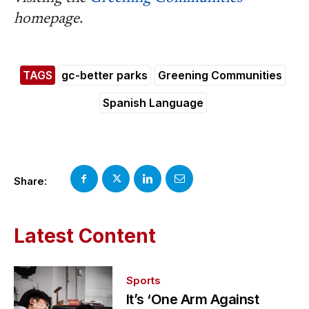
homepage.
TAGS
gc-better parks
Greening Communities
Spanish Language
Share:
Latest Content
Sports
It’s ‘One Arm Against