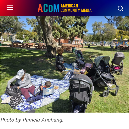
Photo by Pamela Anchang.