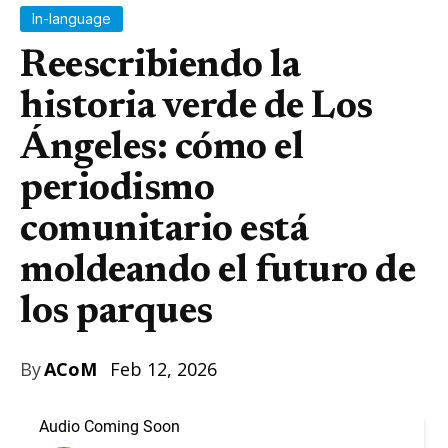
In-language
Reescribiendo la
historia verde de Los
Ángeles: cómo el
periodismo
comunitario está
moldeando el futuro de
los parques
By
ACoM
Feb 12, 2026