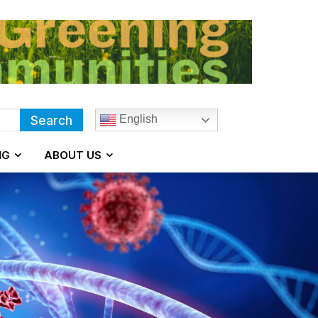
English
Search
NG
ABOUT US