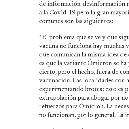
de información-desinformación m
a la Covid-19 pero la gran mayorí
comunes son las siguientes:
*El problema que se ve y que sig
vacuna no funciona hay muchas ve
que comunican la misma idea de q
es que la variante Ómicron se ha
cierto, pero el hecho, fuera de co
vacunación. Las localidades con a
experimentando brotes; esto es p
extrapolación para abogar por n
refuerzos para Ómicron. La neces
no funcionan, por lo general. La 