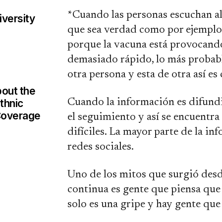
*Cuando las personas escuchan al
iversity
que sea verdad como por ejemplo
porque la vacuna está provocand
demasiado rápido, lo más probabl
otra persona y esta de otra así e
out the
Cuando la información es difundid
thnic
Coverage
el seguimiento y así se encuentra
difíciles. La mayor parte de la in
redes sociales.
Uno de los mitos que surgió desd
continua es gente que piensa que
solo es una gripe y hay gente qu