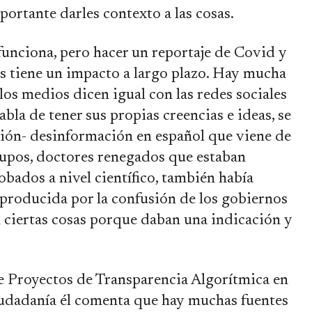
portante darles contexto a las cosas.
funciona, pero hacer un reportaje de Covid y
as tiene un impacto a largo plazo. Hay mucha
los medios dicen igual con las redes sociales
bla de tener sus propias creencias e ideas, se
ión- desinformación en español que viene de
grupos, doctores renegados que estaban
bados a nivel científico, también había
producida por la confusión de los gobiernos
 ciertas cosas porque daban una indicación y
e Proyectos de Transparencia Algorítmica en
iudadanía él comenta que hay muchas fuentes