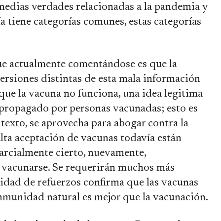
edias verdades relacionadas a la pandemia y
a tiene categorías comunes, estas categorías
ue actualmente comentándose es que la
rsiones distintas de esta mala información
ue la vacuna no funciona, una idea legitima
 propagado por personas vacunadas; esto es
ntexto, se aprovecha para abogar contra la
lta aceptación de vacunas todavía están
arcialmente cierto, nuevamente,
o vacunarse. Se requerirán muchos más
idad de refuerzos confirma que las vacunas
inmunidad natural es mejor que la vacunación.