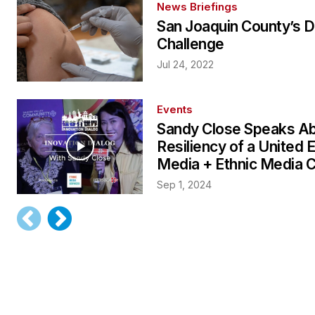
News Briefings
San Joaquin County’s D
Challenge
Jul 24, 2022
Events
Sandy Close Speaks Ab
Resiliency of a United E
Media + Ethnic Media 
Sep 1, 2024