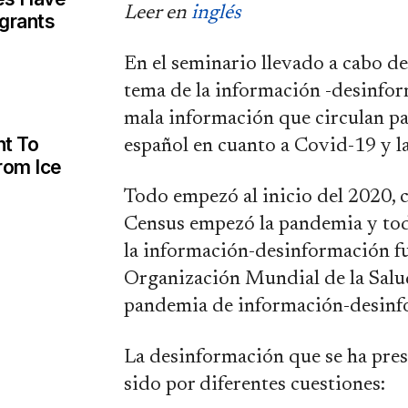
Leer en
inglés
igrants
En el seminario llevado a cabo de
tema de la información -desinfor
mala información que circulan p
ht To
español en cuanto a Covid-19 y l
rom Ice
Todo empezó al inicio del 2020, 
Census empezó la pandemia y todo
la información-desinformación fu
Organización Mundial de la Salu
pandemia de información-desinf
La desinformación que se ha pre
sido por diferentes cuestiones: