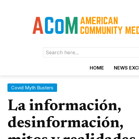
Search here...
HOME
NEWS EX
Covid Myth Busters
La información,
desinformación,