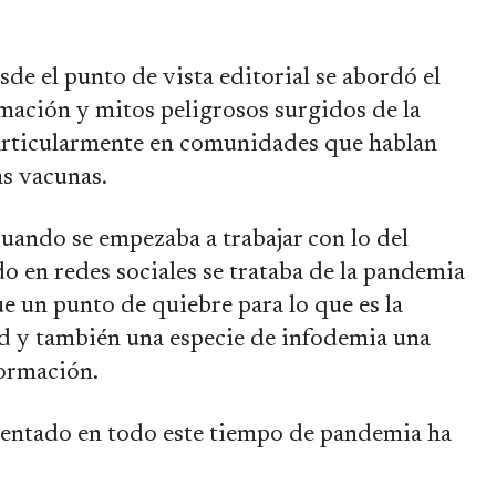
sde el punto de vista editorial se abordó el
mación y mitos peligrosos surgidos de la
articularmente en comunidades que hablan
as vacunas.
cuando se empezaba a trabajar con lo del
 en redes sociales se trataba de la pandemia
e un punto de quiebre para lo que es la
d y también una especie de infodemia una
ormación.
sentado en todo este tiempo de pandemia ha