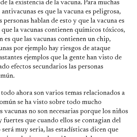
 de la existencia de la vacuna. Para muchas
antivacunas es que la vacuna es peligrosa,
s personas hablan de esto y que la vacuna es
n que la vacunas contienen químicos tóxicos,
n es que las vacunas contienen un chip,
cunas por ejemplo hay riesgos de ataque
bastantes ejemplos que la gente han visto de
do efectos secundarios las personas
común.
 todo ahora son varios temas relacionados a
 común se ha visto sobre todo mucho
as vacunas no son necesarias porque los niños
fuertes que cuando ellos se contagian del
erá muy seria, las estadísticas dicen que