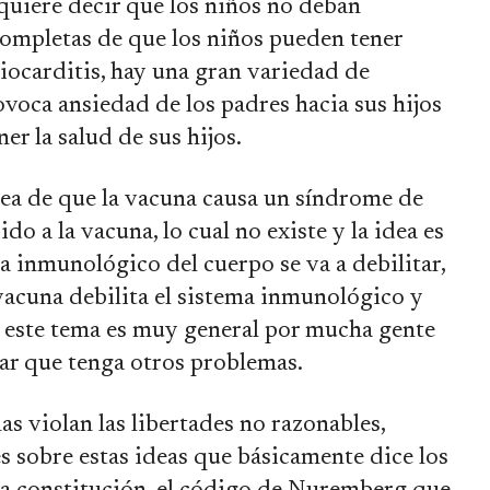
 quiere decir que los niños no deban
completas de que los niños pueden tener
iocarditis, hay una gran variedad de
voca ansiedad de los padres hacia sus hijos
r la salud de sus hijos.
dea de que la vacuna causa un síndrome de
o a la vacuna, lo cual no existe y la idea es
ma inmunológico del cuerpo se va a debilitar,
la vacuna debilita el sistema inmunológico y
s este tema es muy general por mucha gente
nar que tenga otros problemas.
s violan las libertades no razonables,
s sobre estas ideas que básicamente dice los