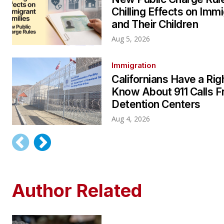
Chilling Effects on Imm
and Their Children
Aug 5, 2026
Immigration
Californians Have a Rig
Know About 911 Calls F
Detention Centers
Aug 4, 2026
Author Related