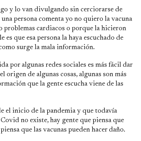
go y lo van divulgando sin cerciorarse de
 una persona comenta yo no quiero la vacuna
o problemas cardiacos o porque la hicieron
e es que esa persona la haya escuchado de
s como surge la mala información.
a por algunas redes sociales es más fácil dar
 el origen de algunas cosas, algunas son más
formación que la gente escucha viene de las
e el inicio de la pandemia y que todavía
 Covid no existe, hay gente que piensa que
e piensa que las vacunas pueden hacer daño.