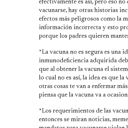
efectivamente es así, pero eso no
vacunarse, hay otras historias in
efectos más peligrosos como la m
información incorrecta y esto pro
porque los padres quieren mantene
*La vacuna no es segura es una i
inmunodeficiencia adquirida debid
que al obtener la vacuna el siste
lo cual no es así, la idea es que 
otras cosas te van a enfermar má
piensa que la vacuna va a ocasio
*Los requerimientos de las vacuna
entonces se miran noticias, meme