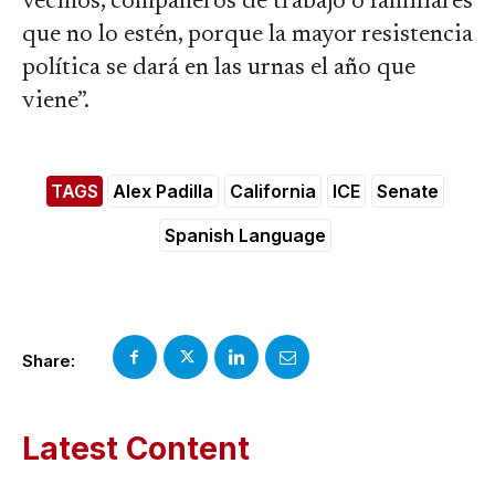
vecinos, compañeros de trabajo o familiares
que no lo estén, porque la mayor resistencia
política se dará en las urnas el año que
viene”.
TAGS
Alex Padilla
California
ICE
Senate
Spanish Language
Share:
Latest Content