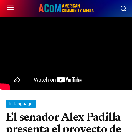
In-language
El senador Alex Padilla
presenta el proyecto de