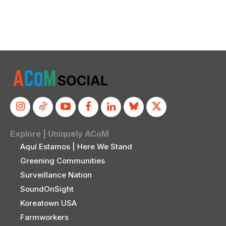
Explore | Uniquely ACoM
Aquí Estamos | Here We Stand
Greening Communities
Surveillance Nation
SoundOnSight
Koreatown USA
Farmworkers