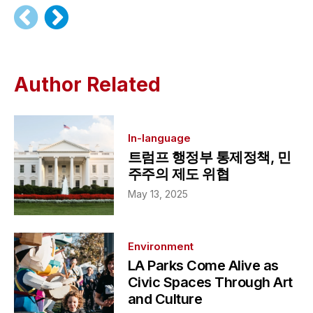
Author Related
In-language
트럼프 행정부 통제정책, 민
주주의 제도 위협
May 13, 2025
Environment
LA Parks Come Alive as
Civic Spaces Through Art
and Culture