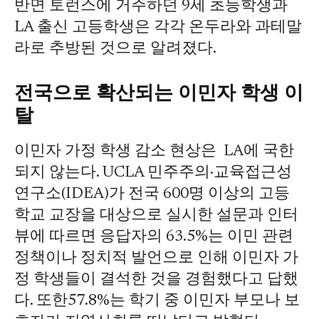
반면 토런스에 거주하던 9세 초등학생과
LA 출신 고등학생은 각각 온두라와 과테말
라로 추방된 것으로 알려졌다.
전국으로 확산되는 이민자 학생 이
탈
이민자 가정 학생 감소 현상은 LA에 국한
되지 않는다. UCLA 민주주의·교육접근성
연구소(IDEA)가 전국 600명 이상의 고등
학교 교장을 대상으로 실시한 설문과 인터
뷰에 따르면 응답자의 63.5%는 이민 관련
정책이나 정치적 발언으로 인해 이민자 가
정 학생들이 결석한 것을 경험했다고 답했
다. 또한57.8%는 학기 중 이민자 부모나 보