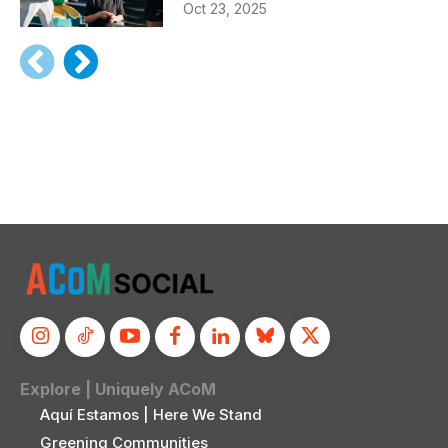
Oct 23, 2025
Explore | Uniquely ACoM
Aquí Estamos | Here We Stand
Greening Communities