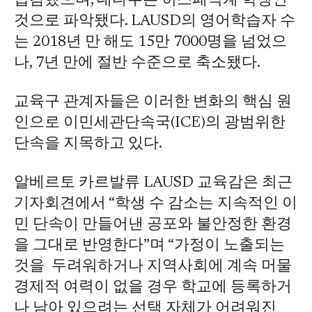
급감했으며, 대다수는 히스패닉계 학생인
것으로 파악됐다. LAUSD의 영어학습자 수
는 2018년 만 해도 15만 7000명을 넘었으
나, 7년 만에 절반 수준으로 축소됐다.
교육구 관계자들은 이러한 변화의 핵심 원
인으로 이민세관단속국(ICE)의 광범위한
단속을 지목하고 있다.
알베르토 카르발류 LAUSD 교육감은 최근
기자회견에서 “학생 수 감소는 지속적인 이
민 단속이 만들어낸 공포와 불안정한 환경
을 그대로 반영한다”며 “가정이 노출되는
것을 두려워하거나 지역사회에 계속 머물
경제적 여력이 없을 경우 학교에 등록하거
나 남아 있으려는 선택 자체가 어려워진