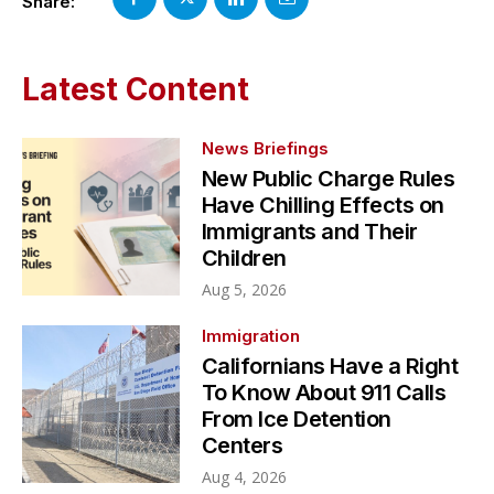
Share:
Latest Content
News Briefings
New Public Charge Rules
Have Chilling Effects on
Immigrants and Their
Children
Aug 5, 2026
Immigration
Californians Have a Right
To Know About 911 Calls
From Ice Detention
Centers
Aug 4, 2026