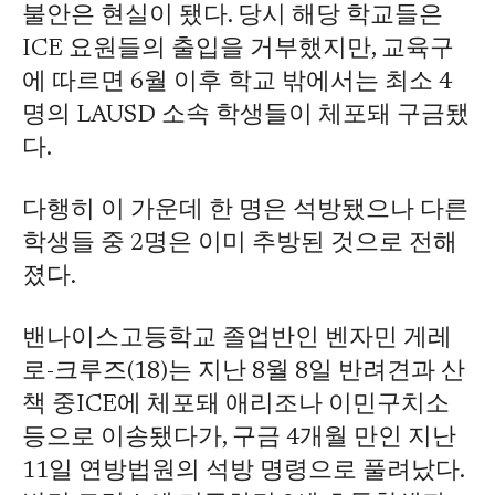
불안은 현실이 됐다. 당시 해당 학교들은
ICE 요원들의 출입을 거부했지만, 교육구
에 따르면 6월 이후 학교 밖에서는 최소 4
명의 LAUSD 소속 학생들이 체포돼 구금됐
다.
다행히 이 가운데 한 명은 석방됐으나 다른
학생들 중 2명은 이미 추방된 것으로 전해
졌다.
밴나이스고등학교 졸업반인 벤자민 게레
로-크루즈(18)는 지난 8월 8일 반려견과 산
책 중ICE에 체포돼 애리조나 이민구치소
등으로 이송됐다가, 구금 4개월 만인 지난
11일 연방법원의 석방 명령으로 풀려났다.