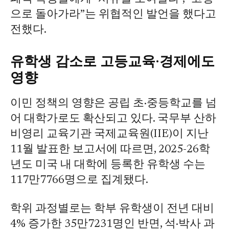
으로 돌아가라”는 위협적인 발언을 했다고
전했다.
유학생 감소로 고등교육·경제에도
영향
이민 정책의 영향은 공립 초·중등학교를 넘
어 대학가로도 확산되고 있다. 국무부 산하
비영리 교육기관 국제교육원(IIE)이 지난
11월 발표한 보고서에 따르면, 2025-26학
년도 미국 내 대학에 등록한 유학생 수는
117만7766명으로 집계됐다.
학위 과정별로는 학부 유학생이 전년 대비
4% 증가한 35만7231명인 반면, 석·박사 과