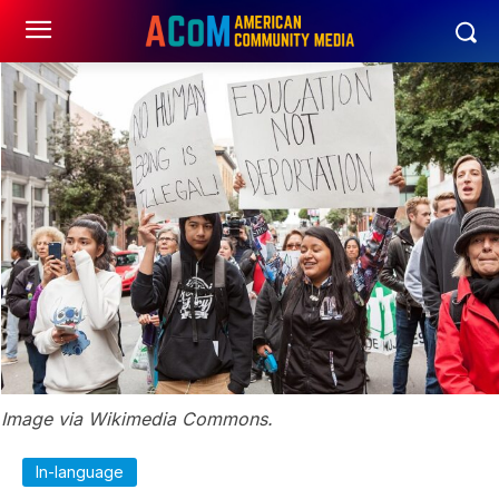
Image via Wikimedia Commons.
In-language