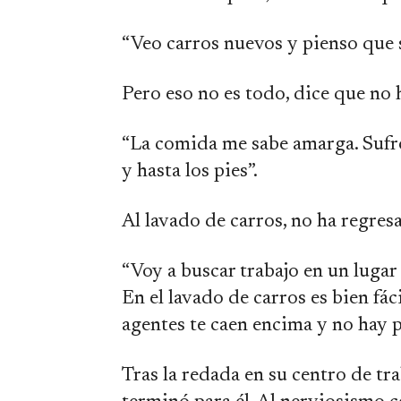
“Veo carros nuevos y pienso que 
Pero eso no es todo, dice que no
“La comida me sabe amarga. Sufro
y hasta los pies”.
Al lavado de carros, no ha regres
“Voy a buscar trabajo en un luga
En el lavado de carros es bien fác
agentes te caen encima y no hay 
Tras la redada en su centro de tr