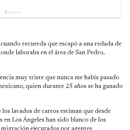
ar cuando recuerda que escapó a una redada de
donde laboraba en el área de San Pedro,
riencia muy triste que nunca me había pasado
 mexicano, quien durante 25 años se ha ganado
e los lavados de carros estiman que desde
s en Los Ángeles han sido blanco de los
e migración ejecutados por agentes