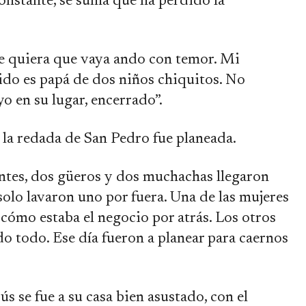
onstante, se suma que ha perdido la
de quiera que vaya ando con temor. Mi
do es papá de dos niños chiquitos. No
o en su lugar, encerrado”.
e la redada de San Pedro fue planeada.
antes, dos güeros y dos muchachas llegaron
solo lavaron uno por fuera. Una de las mujeres
r cómo estaba el negocio por atrás. Los otros
o todo. Ese día fueron a planear para caernos
sús se fue a su casa bien asustado, con el