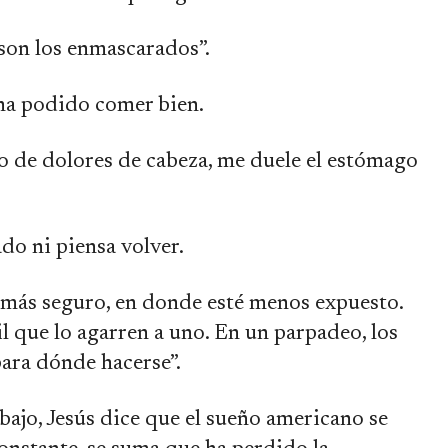
son los enmascarados”.
 ha podido comer bien.
 de dolores de cabeza, me duele el estómago
ado ni piensa volver.
r más seguro, en donde esté menos expuesto.
il que lo agarren a uno. En un parpadeo, los
para dónde hacerse”.
abajo, Jesús dice que el sueño americano se