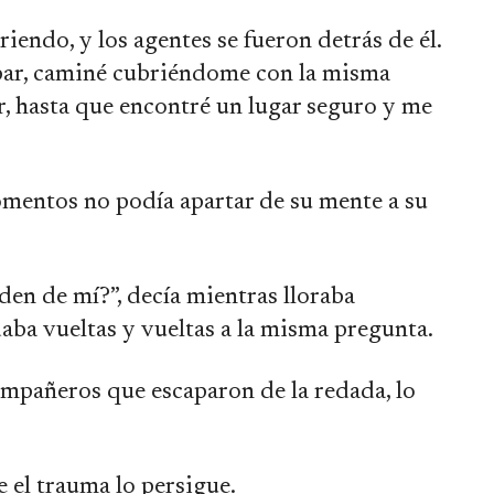
iendo, y los agentes se fueron detrás de él.
par, caminé cubriéndome con la misma
, hasta que encontré un lugar seguro y me
mentos no podía apartar de su mente a su
nden de mí?”, decía mientras lloraba
daba vueltas y vueltas a la misma pregunta.
mpañeros que escaparon de la redada, lo
 el trauma lo persigue.