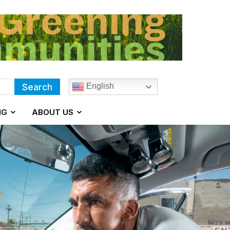
English
Search
NG
ABOUT US