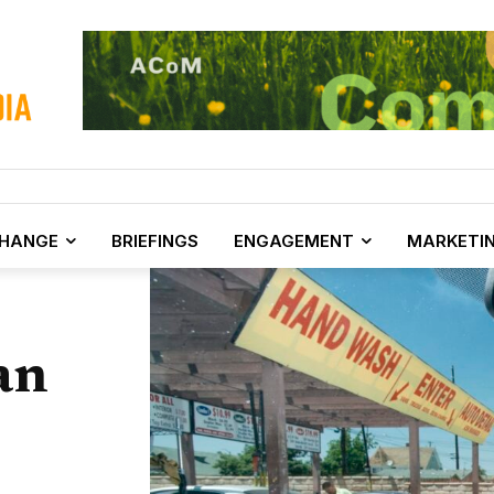
CHANGE
BRIEFINGS
ENGAGEMENT
MARKETI
an