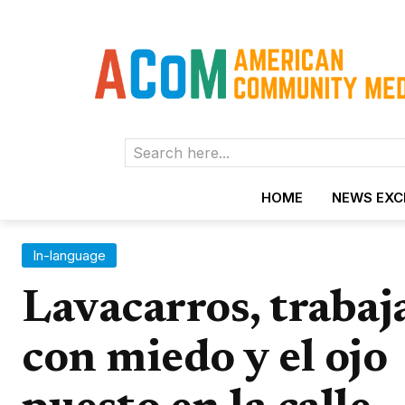
Search here...
HOME
NEWS EX
In-language
Lavacarros, trabaj
con miedo y el ojo