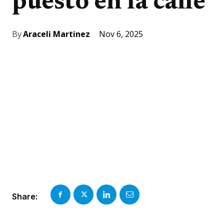
puesto en la calle
Nov 6, 2025
By
Araceli Martinez
Share: