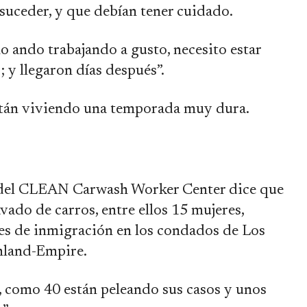
suceder, y que debían tener cuidado.
o ando trabajando a gusto, necesito estar
; y llegaron días después”.
están viviendo una temporada muy dura.
del CLEAN Carwash Worker Center dice que
vado de carros, entre ellos 15 mujeres,
les de inmigración en los condados de Los
Inland-Empire.
 como 40 están peleando sus casos y unos