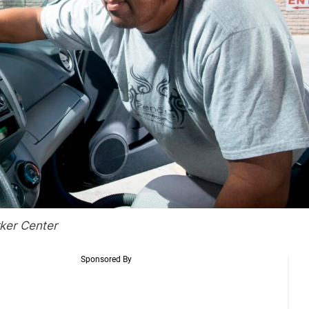
ker Center