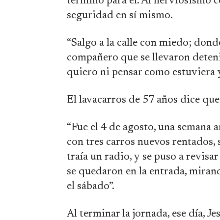
terminó para él. Al nerviosismo c
seguridad en sí mismo.
“Salgo a la calle con miedo; don
compañero que se llevaron deteni
quiero ni pensar como estuviera y
El lavacarros de 57 años dice qu
“Fue el 4 de agosto, una semana 
con tres carros nuevos rentados, 
traía un radio, y se puso a revisa
se quedaron en la entrada, mirand
el sábado”.
Al terminar la jornada, ese día, Je