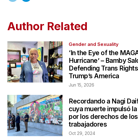
Author Related
Gender and Sexuality
‘In the Eye of the MAG
Hurricane’ – Bamby Sa
Defending Trans Rights
Trump’s America
Jun 15, 2026
Recordando a Nagi Daif
cuya muerte impulsó la
por los derechos de los
trabajadores
Oct 29, 2024