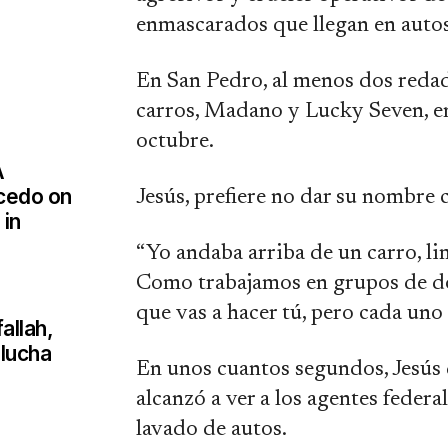
enmascarados que llegan en autos
En San Pedro, al menos dos redad
carros, Madano y Lucky Seven, en
octubre.
A
lcedo on
Jesús, prefiere no dar su nombre c
 in
“Yo andaba arriba de un carro, l
Como trabajamos en grupos de dos
que vas a hacer tú, pero cada uno 
allah,
 lucha
En unos cuantos segundos, Jesús 
alcanzó a ver a los agentes feder
lavado de autos.