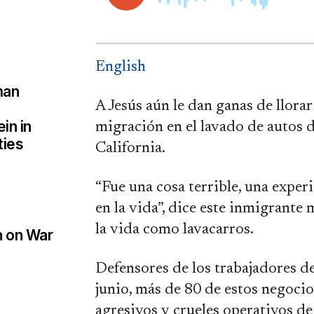
English
man
A Jesús aún le dan ganas de llor
in in
migración en el lavado de autos 
ties
California.
“Fue una cosa terrible, una expe
en la vida”, dice este inmigrante
la vida como lavacarros.
n on War
Defensores de los trabajadores d
junio, más de 80 de estos negocio
agresivos y crueles operativos d