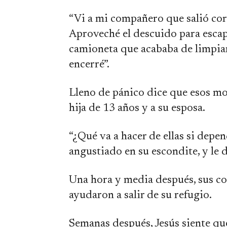
“Vi a mi compañero que salió corr
Aproveché el descuido para esca
camioneta que acababa de limpiar
encerré”.
Lleno de pánico dice que esos mo
hija de 13 años y a su esposa.
“¿Qué va a hacer de ellas si depe
angustiado en su escondite, y le 
Una hora y media después, sus co
ayudaron a salir de su refugio.
Semanas después, Jesús siente que