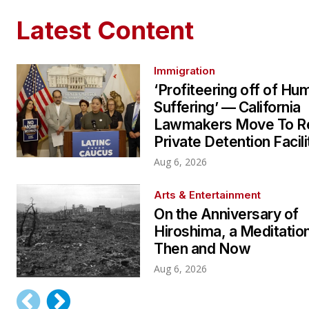
Latest Content
Immigration
‘Profiteering off of Hu
Suffering’ — California
Lawmakers Move To Re
Private Detention Facili
Aug 6, 2026
Arts & Entertainment
On the Anniversary of
Hiroshima, a Meditatio
Then and Now
Aug 6, 2026